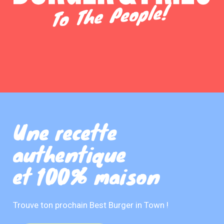
Une recette
authentique
et 100% maison
Trouve ton prochain Best Burger in Town !