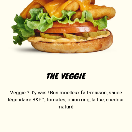
THE VEGGIE
Veggie ? J’y vais ! Bun moelleux fait-maison, sauce
légendaire B&F™, tomates, onion ring, laitue, cheddar
maturé.