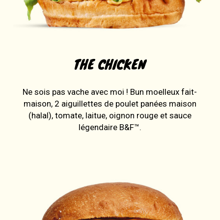
THE CHICKEN
Ne sois pas vache avec moi ! Bun moelleux fait-
maison, 2 aiguillettes de poulet panées maison
(halal), tomate, laitue, oignon rouge et sauce
légendaire B&F™.