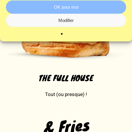
OK pour moi
Modifier
THE FULL HOUSE
Tout (ou presque) !
& Fries